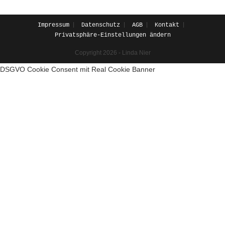
Impressum
Datenschutz
AGB
Kontakt
Privatsphäre-Einstellungen ändern
Copyright 2026 - Linda Nier
DSGVO Cookie Consent mit Real Cookie Banner