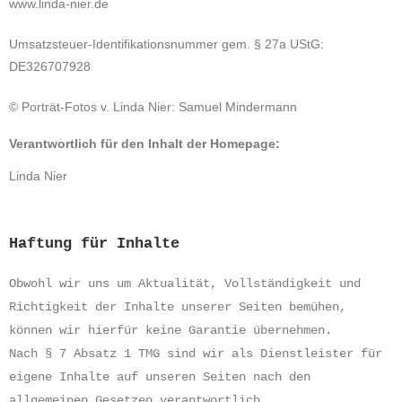
www.linda-nier.de
Umsatzsteuer-Identifikationsnummer gem. § 27a UStG:
DE326707928
© Porträt-Fotos v. Linda Nier: Samuel Mindermann
Verantwortlich für den Inhalt der Homepage:
Linda Nier
Haftung für Inhalte
Obwohl wir uns um Aktualität, Vollständigkeit und
Richtigkeit der Inhalte unserer Seiten bemühen,
können wir hierfür keine Garantie übernehmen.
Nach § 7 Absatz 1 TMG sind wir als Dienstleister für
eigene Inhalte auf unseren Seiten nach den
allgemeinen Gesetzen verantwortlich.