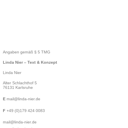
Angaben gemäß § 5 TMG
Linda Nier – Text & Konzept
Linda Nier
Alter Schlachthof 5
76131 Karlsruhe
E
mail@linda-nier.de
F
+49 (0)179 424 0083
mail@linda-nier.de